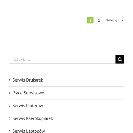
Naprawa
Hp
1022
Kolejny
1
2
Szukaj
Serwis Drukarek
Prace Serwisowe
Serwis Ploterów
Serwis Kserokopiarek
Serwis Laptopów