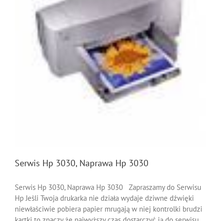
Serwis Hp 3030, Naprawa Hp 3030
Serwis Hp 3030, Naprawa Hp 3030 Zapraszamy do Serwisu
Hp Jeśli Twoja drukarka nie działa wydaje dziwne dźwięki
niewłaściwie pobiera papier mrugają w niej kontrolki brudzi
kartki to znaczy że najwyższy czas dostarczyć ją do serwisu.