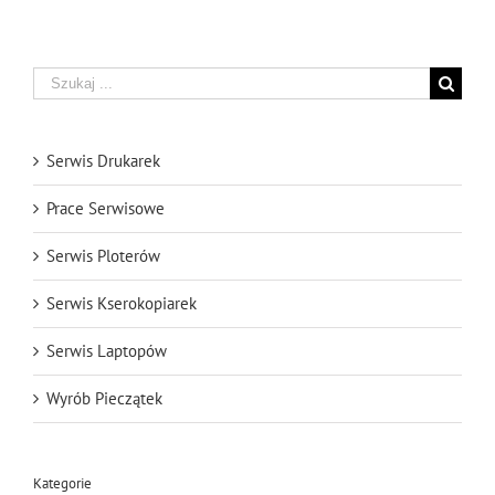
Szukaj
Serwis Drukarek
Prace Serwisowe
Serwis Ploterów
Serwis Kserokopiarek
Serwis Laptopów
Wyrób Pieczątek
Kategorie