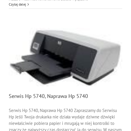
Hp
Czytaj dalej
4200,
Naprawa
Hp
4200
Serwis Hp 5740, Naprawa Hp 5740
Serwis Hp 5740, Naprawa Hp 5740 Zapraszamy do Serwisu
Hp Jeśli Twoja drukarka nie działa wydaje dziwne dźwięki
niewłaściwie pobiera papier i mrugają w niej kontrolki to
znaczy że najwyższy czas dostarczyć ją do serwisu. W naszym