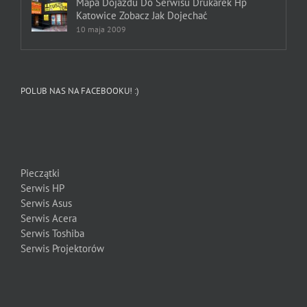
Mapa Dojazdu Do Serwisu Drukarek Hp
Katowice Zobacz Jak Dojechać
10 maja 2009
POLUB NAS NA FACEBOOKU! :)
Pieczątki
Serwis HP
Serwis Asus
Serwis Acera
Serwis Toshiba
Serwis Projektorów