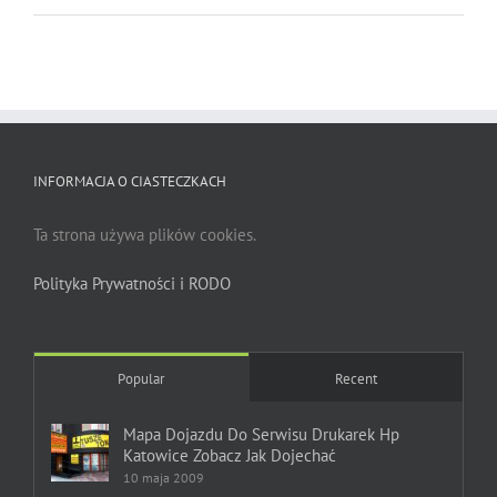
INFORMACJA O CIASTECZKACH
Ta strona używa plików cookies.
Polityka Prywatności i RODO
Popular
Recent
Mapa Dojazdu Do Serwisu Drukarek Hp
Katowice Zobacz Jak Dojechać
10 maja 2009