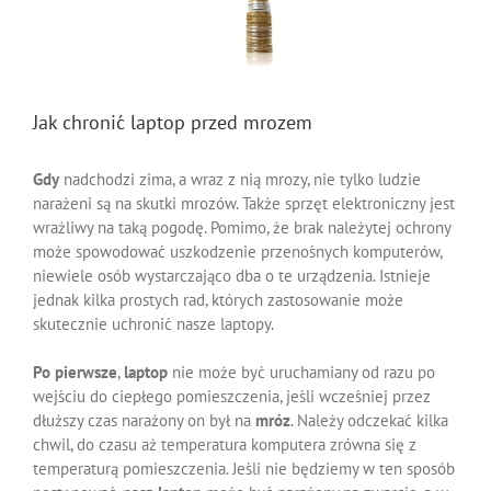
Image
Jak chronić laptop przed mrozem
Gdy
nadchodzi zima, a wraz z nią mrozy, nie tylko ludzie
narażeni są na skutki mrozów. Także sprzęt elektroniczny jest
wrażliwy na taką pogodę. Pomimo, że brak należytej ochrony
może spowodować uszkodzenie przenośnych komputerów,
niewiele osób wystarczająco dba o te urządzenia. Istnieje
jednak kilka prostych rad, których zastosowanie może
skutecznie uchronić nasze laptopy.
Po pierwsze
,
laptop
nie może być uruchamiany od razu po
wejściu do ciepłego pomieszczenia, jeśli wcześniej przez
dłuższy czas narażony on był na
mróz
. Należy odczekać kilka
chwil, do czasu aż temperatura komputera zrówna się z
temperaturą pomieszczenia. Jeśli nie będziemy w ten sposób