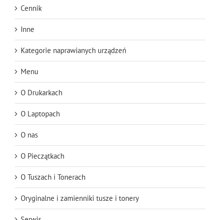
Cennik
Inne
Kategorie naprawianych urządzeń
Menu
O Drukarkach
O Laptopach
O nas
O Pieczątkach
O Tuszach i Tonerach
Oryginalne i zamienniki tusze i tonery
Serwis