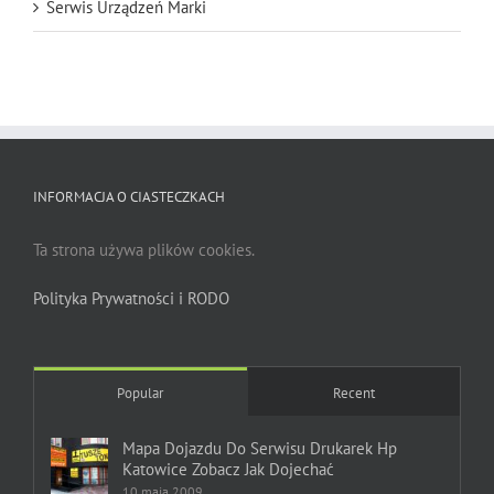
Serwis Urządzeń Marki
INFORMACJA O CIASTECZKACH
Ta strona używa plików cookies.
Polityka Prywatności i RODO
Popular
Recent
Mapa Dojazdu Do Serwisu Drukarek Hp
Katowice Zobacz Jak Dojechać
10 maja 2009